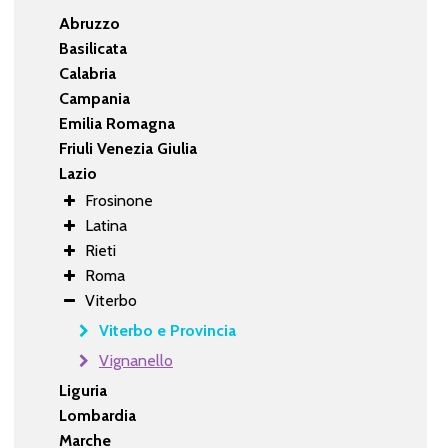
Abruzzo
Basilicata
Calabria
Campania
Emilia Romagna
Friuli Venezia Giulia
Lazio
Frosinone
Latina
Rieti
Roma
Viterbo
Viterbo e Provincia
Vignanello
Liguria
Lombardia
Marche