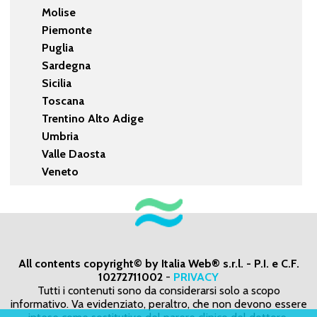
Molise
Piemonte
Puglia
Sardegna
Sicilia
Toscana
Trentino Alto Adige
Umbria
Valle Daosta
Veneto
All contents copyright© by Italia Web® s.r.l. - P.I. e C.F.
10272711002
-
PRIVACY
Tutti i contenuti sono da considerarsi solo a scopo
informativo. Va evidenziato, peraltro, che non devono essere