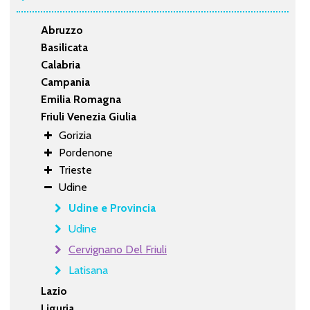
Abruzzo
Basilicata
Calabria
Campania
Emilia Romagna
Friuli Venezia Giulia
Gorizia
Pordenone
Trieste
Udine
Udine e Provincia
Udine
Cervignano Del Friuli
Latisana
Lazio
Liguria