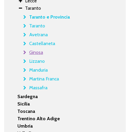
Lecce
Taranto
Taranto e Provincia
Taranto
Avetrana
Castellaneta
Ginosa
Lizzano
Manduria
Martina Franca
Massafra
Sardegna
Sicilia
Toscana
Trentino Alto Adige
Umbria