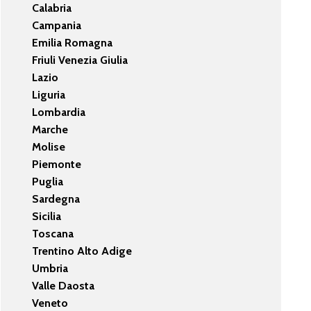
Calabria
Campania
Emilia Romagna
Friuli Venezia Giulia
Lazio
Liguria
Lombardia
Marche
Molise
Piemonte
Puglia
Sardegna
Sicilia
Toscana
Trentino Alto Adige
Umbria
Valle Daosta
Veneto